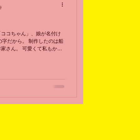
分
「ココちゃん」、娘が名付け
の字だから。 制作したのは船
家さん。 可愛くて私もかな
に先を越されました。