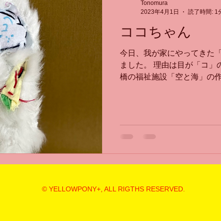
Tonomura
2023年4月1日
読了時間: 1
ココちゃん
今日、我が家にやってきた
ました。 理由は目が「コ」
橋の福祉施設「空と海」の作
り気に入ったのですが、娘
https://www.jizokai.com/...
© YELLOWPONY+
, ALL RIGTHS RESERVED.